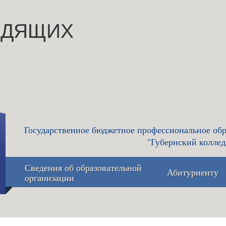
ИДЯЩИХ
Государственное бюджетное профессиональное обр
"Губернский коллед
Сведения об образовательной
Абитуриенту
организации
Основные сведения
Приемная 
приёма