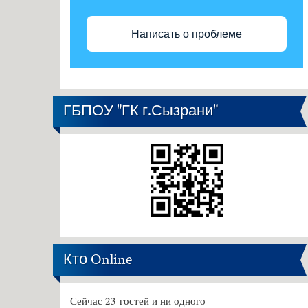
Написать о проблеме
ГБПОУ "ГК г.Сызрани"
Кто Online
Сейчас 23 гостей и ни одного