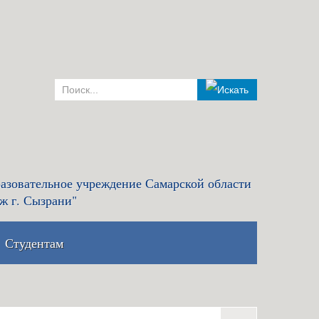
азовательное учреждение Самарской области
ж г. Сызрани"
Студентам
комиссия и правила
Льготный кредит на образование