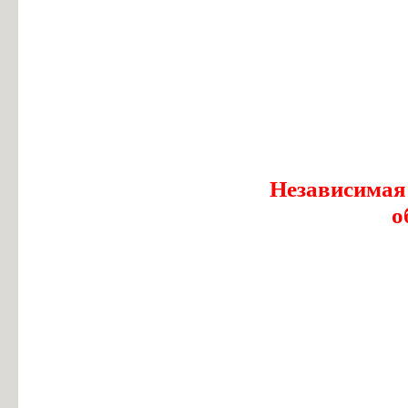
Независимая
о