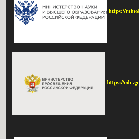
https://mino
https://edu.g