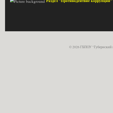
Раздел "Противодейтвие коррупции
© 2026 ГБПОУ "Губернский 