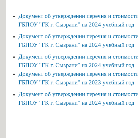
Информация об общежитиях
Заочное отделение
Документ об утверждении перечня и стоимости 
ГБПОУ "ГК г. Сызрани" на
2024
учебный год
О порядке участия в ЕГЭ
Трудоустройство
Документ об утверждении перечня и стоимости 
Информация о закреплении за каждой группой отдельного кабинет
ГБПОУ "ГК г. Сызрани" на
2024
учебный год
Памятки по безопасности
Документ об утверждении перечня и стоимости 
ГБПОУ "ГК г. Сызрани" на
2024
учебный год
Документ об утверждении перечня и стоимости 
ГБПОУ "ГК г. Сызрани" на
2023
учебный год
Документ об утверждении перечня и стоимости 
ГБПОУ "ГК г. Сызрани" на
2024
учебный год