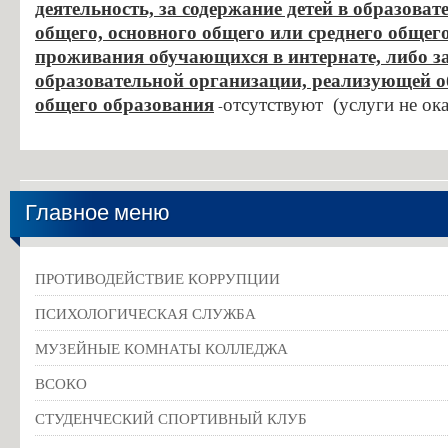
деятельность, за содержание детей в образов
общего, основного общего или среднего общег
проживания обучающихся в интернате, либо за
образовательной организации, реализующей о
общего образования
отсутствуют (услуги не ок
-
Главное меню
ПРОТИВОДЕЙСТВИЕ КОРРУПЦИИ
ПСИХОЛОГИЧЕСКАЯ СЛУЖБА
МУЗЕЙНЫЕ КОМНАТЫ КОЛЛЕДЖА
ВСОКО
СТУДЕНЧЕСКИЙ СПОРТИВНЫЙ КЛУБ