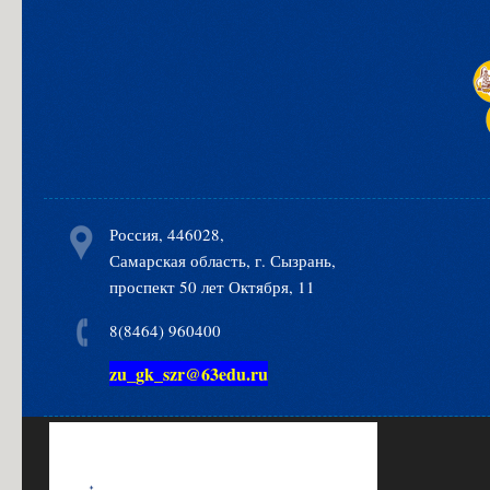
Россия, 446028,
Самарская область, г. Сызрань,
проспект 50 лет Октября, 11
8(8464) 960400
zu_gk_szr@63edu.ru