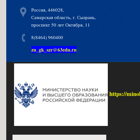
Россия, 446028,
Самарская область, г. Сызрань,
проспект 50 лет Октября, 11
8(8464) 960400
zu_gk_szr@63edu.ru
https://mino