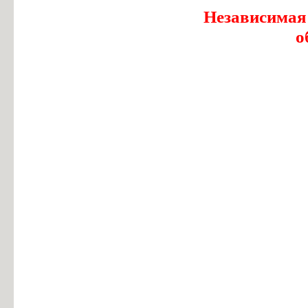
Независимая
о