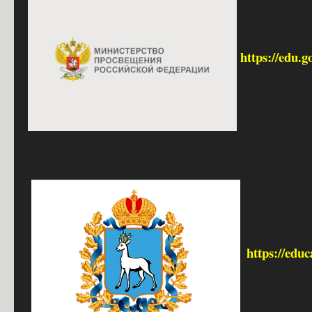
https://edu.g
https://edu