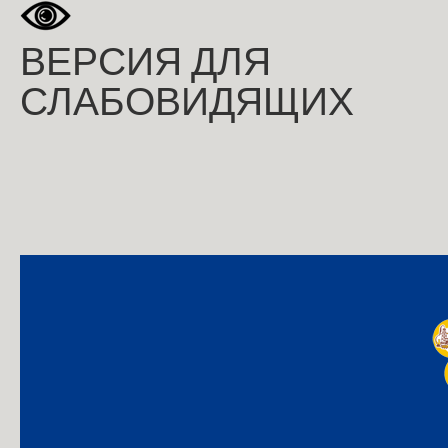
ВЕРСИЯ ДЛЯ
СЛАБОВИДЯЩИХ