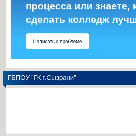
процесса или знаете, 
сделать колледж луч
Написать о проблеме
ГБПОУ "ГК г.Сызрани"