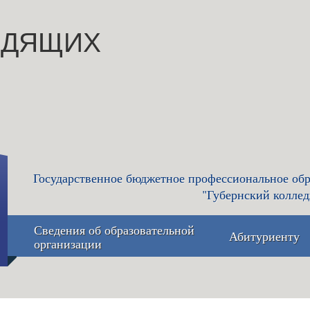
ИДЯЩИХ
Государственное бюджетное профессиональное обр
"Губернский коллед
Сведения об образовательной
Абитуриенту
организации
Основные сведения
Приемная 
приёма