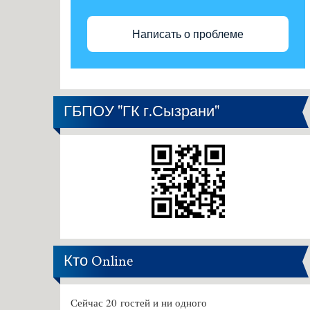
Написать о проблеме
ГБПОУ "ГК г.Сызрани"
Кто Online
Сейчас 20 гостей и ни одного