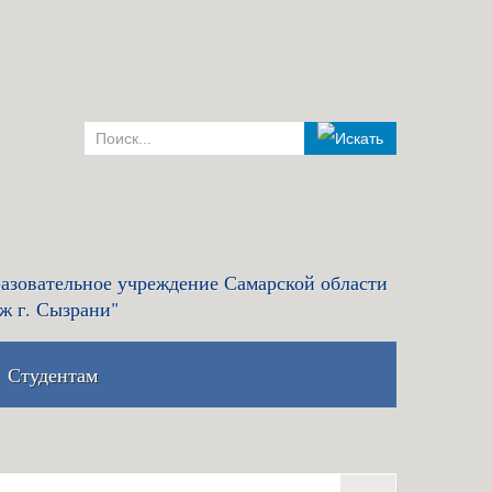
азовательное учреждение Самарской области
ж г. Сызрани"
Студентам
комиссия и правила
Льготный кредит на образование