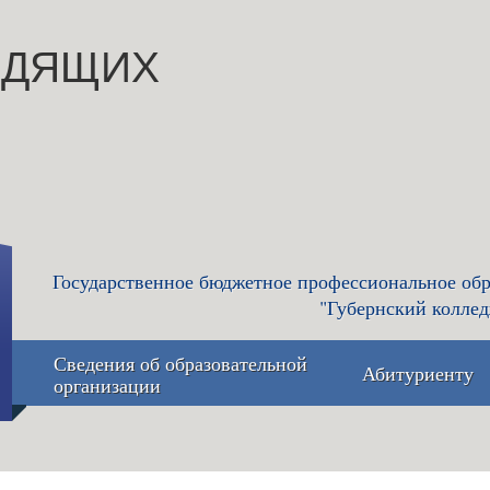
ИДЯЩИХ
Государственное бюджетное профессиональное обр
"Губернский коллед
Сведения об образовательной
Абитуриенту
организации
Основные сведения
Приемная 
приёма