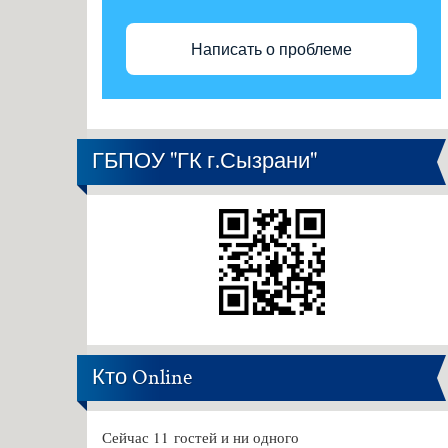
Написать о проблеме
ГБПОУ "ГК г.Сызрани"
Кто Online
Сейчас 11 гостей и ни одного