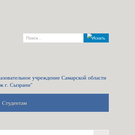
азовательное учреждение Самарской области
ж г. Сызрани"
Студентам
комиссия и правила
Льготный кредит на образование