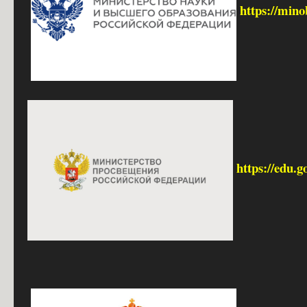
https://mino
https://edu.g