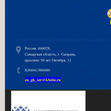
Россия, 446028,
Самарская область, г. Сызрань,
проспект 50 лет Октября, 11
8(8464) 960400
zu_gk_szr@63edu.ru