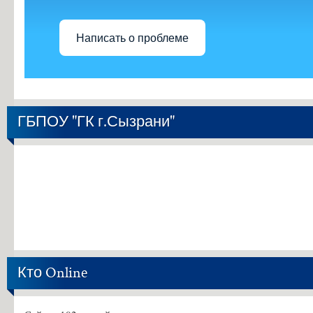
Написать о проблеме
ГБПОУ "ГК г.Сызрани"
Кто Online