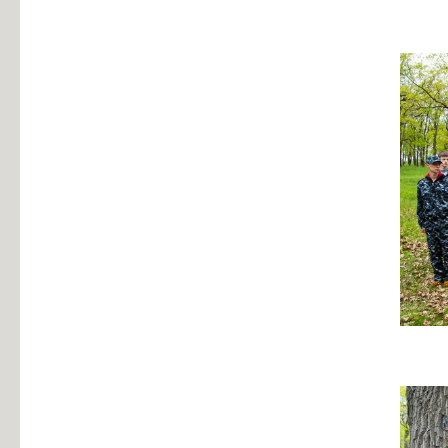
Информация об общежитиях
Заочное отделение
О порядке участия в ЕГЭ
Трудоустройство
Информация о закреплении за каждой группой отдельного кабинет
Памятки по безопасности