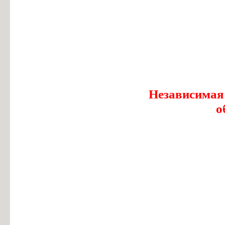
Независимая
о