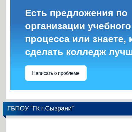
Есть предложения по
организации учебного
процесса или знаете, 
сделать колледж луч
Написать о проблеме
ГБПОУ "ГК г.Сызрани"