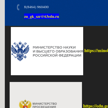
8(8464) 960400
zu_gk_szr@63edu.ru
https://mino
https://edu.g