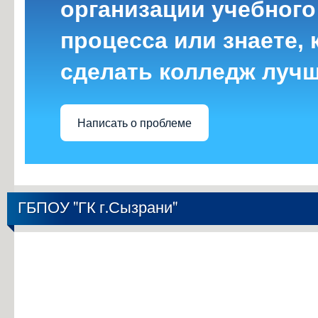
организации учебного
процесса или знаете, 
сделать колледж луч
Написать о проблеме
ГБПОУ "ГК г.Сызрани"