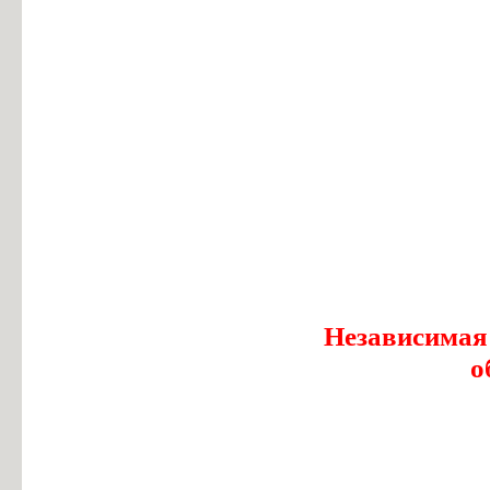
Независимая
о