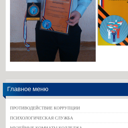
Информация об общежитиях
Заочное отделение
О порядке участия в ЕГЭ
Трудоустройство
Информация о закреплении за каждой группой отдельного кабинет
Памятки по безопасности
Главное меню
ПРОТИВОДЕЙСТВИЕ КОРРУПЦИИ
ПСИХОЛОГИЧЕСКАЯ СЛУЖБА
МУЗЕЙНЫЕ КОМНАТЫ КОЛЛЕДЖА