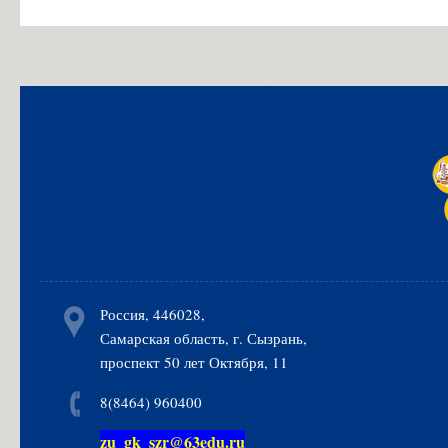
Россия, 446028,
Самарская область, г. Сызрань,
проспект 50 лет Октября, 11
8(8464) 960400
zu_gk_szr@63edu.ru