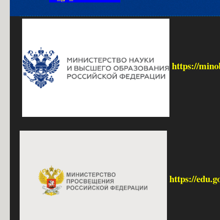
https://mino
https://edu.g