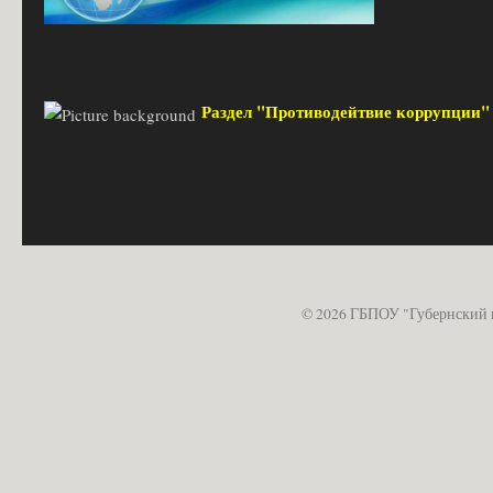
Раздел "Противодейтвие коррупции
© 2026 ГБПОУ "Губернский 