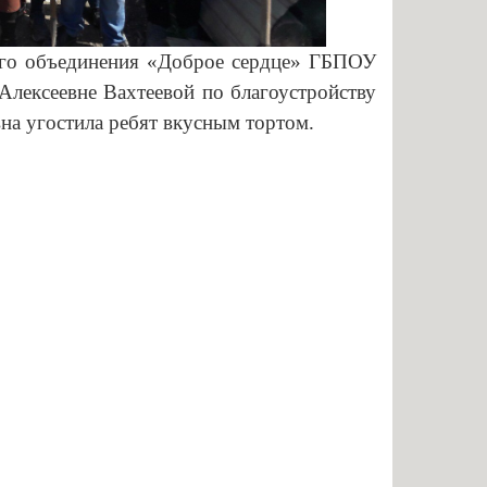
нальное образование
ого объединения «Доброе сердце» ГБПОУ
лексеевне Вахтеевой по благоустройству
вна угостила ребят вкусным тортом.