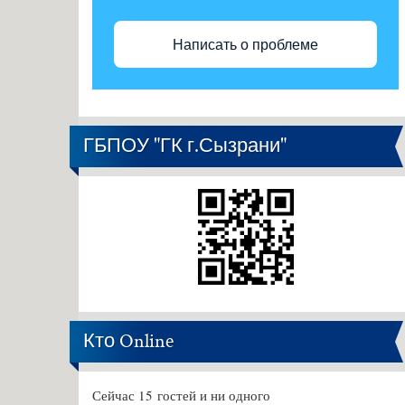
Написать о проблеме
ГБПОУ "ГК г.Сызрани"
Кто Online
Сейчас 15 гостей и ни одного