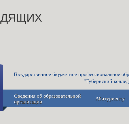
ИДЯЩИХ
Государственное бюджетное профессиональное обр
"Губернский коллед
Сведения об образовательной
Абитуриенту
организации
Основные сведения
Приемная 
приёма