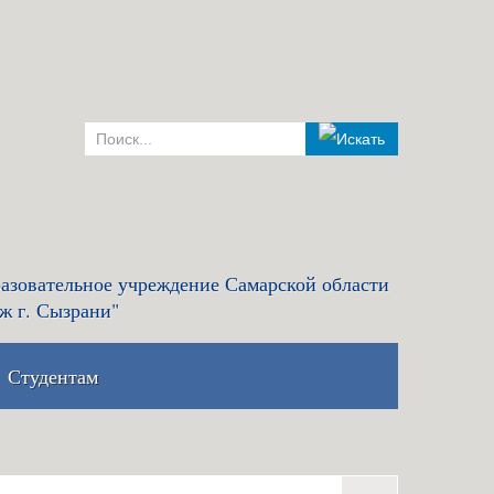
азовательное учреждение Самарской области
ж г. Сызрани"
Студентам
комиссия и правила
Льготный кредит на образование