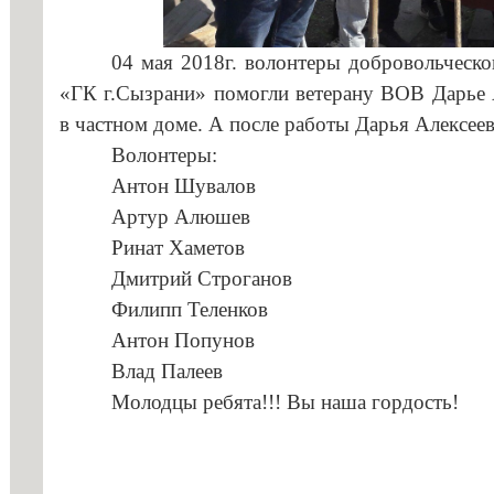
профессио
04 мая 2018г. волонтеры добровольческ
«ГК г.Сызрани» помогли ветерану ВОВ Дарье А
в частном доме. А после работы Дарья Алексее
Волонтеры:
Антон Шувалов
Артур Алюшев
Ринат Хаметов
Дмитрий Строганов
Филипп Теленков
Антон Попунов
Влад Палеев
Молодцы ребята!!! Вы наша гордость!