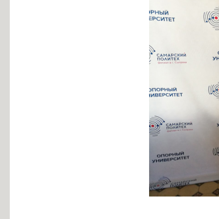
Информация об общежитиях
Заочное отделение
О порядке участия в ЕГЭ
Трудоустройство
Информация о закреплении за каждой группой отдельного кабинет
Памятки по безопасности