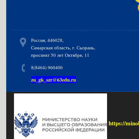
Россия, 446028,
Самарская область, г. Сызрань,
проспект 50 лет Октября, 11
8(8464) 960400
zu_gk_szr@63edu.ru
https://mino