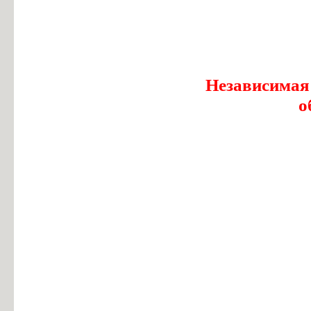
Независимая
о