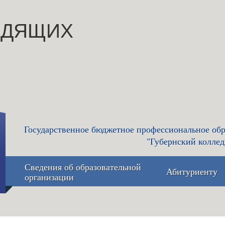
ИДЯЩИХ
Государственное бюджетное профессиональное обр
"Губернский коллед
Сведения об образовательной
Абитуриенту
организации
Основные сведения
Приемная 
приёма