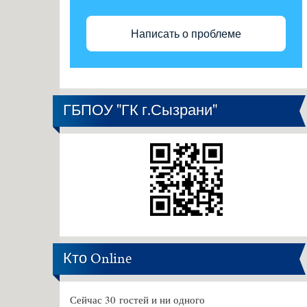
Написать о проблеме
ГБПОУ "ГК г.Сызрани"
Кто Online
Сейчас 30 гостей и ни одного