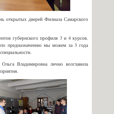
нальное образование
нь открытых дверей Филиала Самарского
ентов губернского профиля 3 и 4 курсов.
 по предназначению мы можем за 3 года
специальности.
Ольга Владимировна лично возглавила
оприятия.