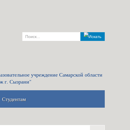
азовательное учреждение Самарской области
ж г. Сызрани"
Студентам
комиссия и правила
Льготный кредит на образование