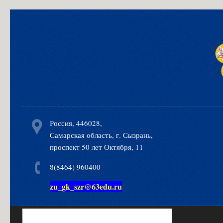
Россия, 446028,
Самарская область, г. Сызрань,
проспект 50 лет Октября, 11
8(8464) 960400
zu_gk_szr@63edu.ru