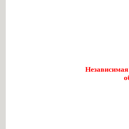
Независимая
о