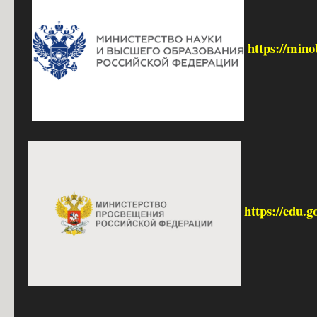
https://mino
https://edu.g