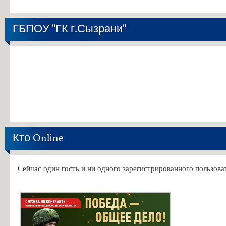
ГБПОУ "ГК г.Сызрани"
Кто Online
Сейчас один гость и ни одного зарегистрированного пользоват