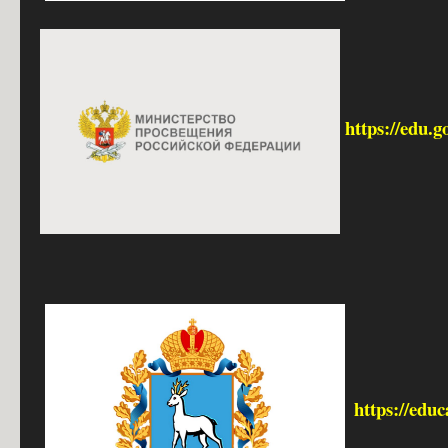
https://edu.g
https://edu