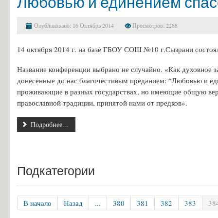
Любовью и единением спа
Опубликовано: 16 Октябрь 2014
Просмотров: 2288
14 октября 2014 г. на базе ГБОУ СОШ №10 г.Сызрани состоя
Название конференции выбрано не случайно. «Как духовное за
донесенные до нас благочестивым преданием: “Любовью и еди
проживающие в разных государствах, но имеющие общую веру,
православной традиции, принятой нами от предков».
Подробнее...
Подкатегории
В начало
Назад
...
380
381
382
383
38