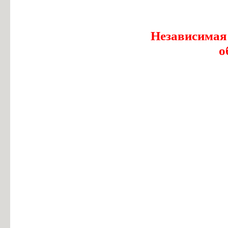
Независимая
о