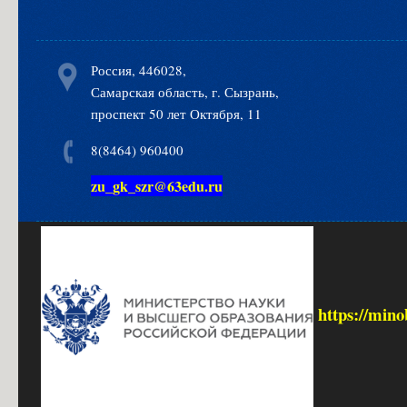
Россия, 446028,
Самарская область, г. Сызрань,
проспект 50 лет Октября, 11
8(8464) 960400
zu_gk_szr@63edu.ru
https://mino